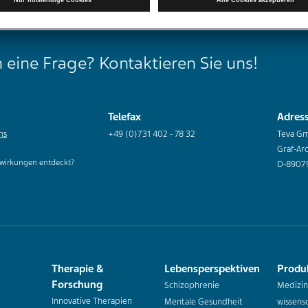
 eine Frage? Kontaktieren Sie uns!
Telefax
Adres
ns
+49 (0)731 402 - 78 32
Teva G
Graf-Ar
wirkungen entdeckt?
D-8907
Therapie &
Lebensperspektiven
Produ
Forschung
Schizophrenie
Medizin
Innovative Therapien
Mentale Gesundheit
wissensc