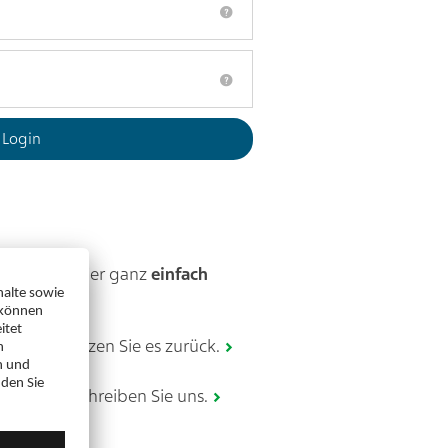
zerkonto? Hier ganz
einfach
gessen
? Setzen Sie es zurück.
 Login? Schreiben Sie uns.