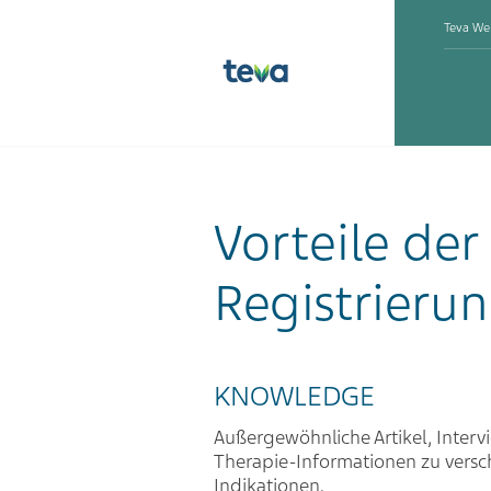
Teva We
Vorteile der
Registrieru
KNOWLEDGE
Außergewöhnliche Artikel, Interv
Therapie-Informationen zu vers
Indikationen.