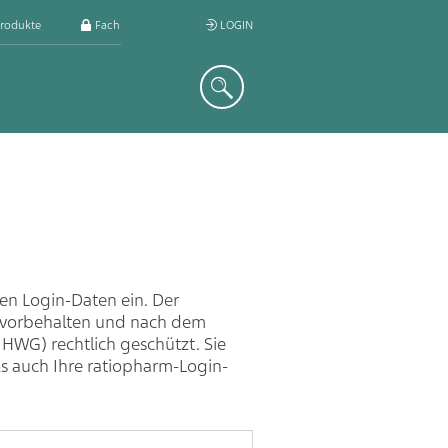
rodukte
Fachkreis
LOGIN
Suche
ren Login-Daten ein. Der
n vorbehalten und nach dem
 HWG) rechtlich geschützt. Sie
ls auch Ihre ratiopharm-Login-