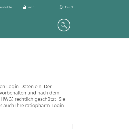
rodukte
Fachkreis
LOGIN
Suche
ren Login-Daten ein. Der
n vorbehalten und nach dem
 HWG) rechtlich geschützt. Sie
ls auch Ihre ratiopharm-Login-