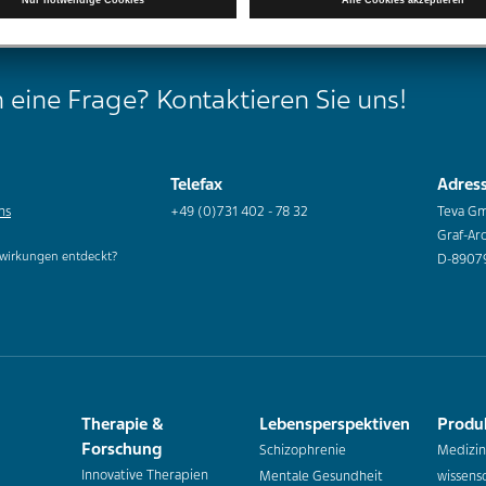
 eine Frage? Kontaktieren Sie uns!
Telefax
Adres
ns
+49 (0)731 402 - 78 32
Teva G
Graf-Ar
wirkungen entdeckt?
D-8907
Therapie &
Lebensperspektiven
Produ
Forschung
Schizophrenie
Medizin
Innovative Therapien
Mentale Gesundheit
wissensc