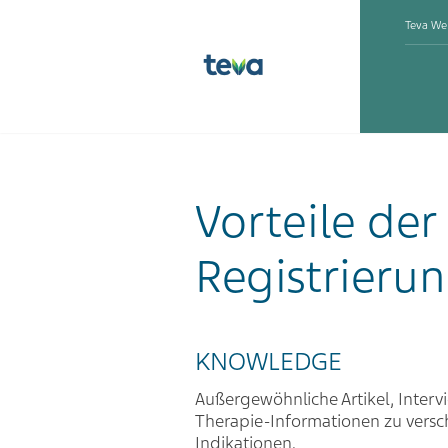
Teva We
Vorteile der
Registrieru
KNOWLEDGE
Außergewöhnliche Artikel, Interv
Therapie-Informationen zu vers
Indikationen.