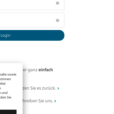
zerkonto? Hier ganz
einfach
gessen
? Setzen Sie es zurück.
 Login? Schreiben Sie uns.