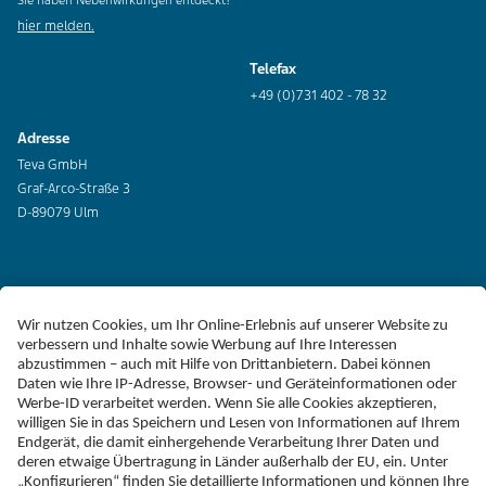
Sie haben Nebenwirkungen entdeckt?
hier melden.
Telefax
+49 (0)731 402 - 78 32
Adresse
Teva GmbH
Graf-Arco-Straße 3
D-89079 Ulm
Erklärung zur Barrierefreiheit
Impressum
Liefer-AGB
Datenschutz
Haftungsausschluss