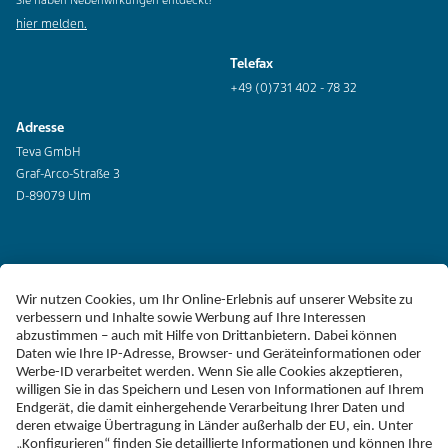
Sie haben Nebenwirkungen entdeckt?
hier melden.
Telefax
+49 (0)731 402 - 78 32
Adresse
Teva GmbH
Graf-Arco-Straße 3
D-89079 Ulm
Erklärung zur Barrierefreiheit
Impressum
Liefer-AGB
Datenschutz
Haftungsausschluss