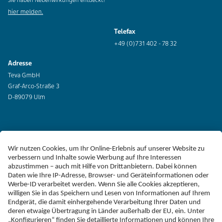
Sie haben Nebenwirkungen entdeckt?
hier melden.
Telefax
+49 (0)731 402 - 78 32
Adresse
Teva GmbH
Graf-Arco-Straße 3
D-89079 Ulm
Erklärung zur Barrierefreiheit
Impressum
Liefer-AGB
Datenschutz
Haftungsausschluss