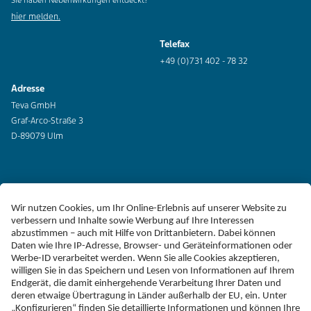
Sie haben Nebenwirkungen entdeckt?
hier melden.
Telefax
+49 (0)731 402 - 78 32
Adresse
Teva GmbH
Graf-Arco-Straße 3
D-89079 Ulm
Erklärung zur Barrierefreiheit
Impressum
Liefer-AGB
Datenschutz
Haftungsausschluss