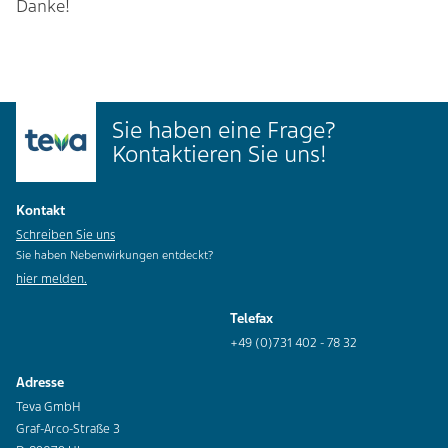
Danke!
Sie haben eine Frage?
Kontaktieren Sie uns!
Kontakt
Schreiben Sie uns
Sie haben Nebenwirkungen entdeckt?
hier melden.
Telefax
+49 (0)731 402 - 78 32
Adresse
Teva GmbH
Graf-Arco-Straße 3