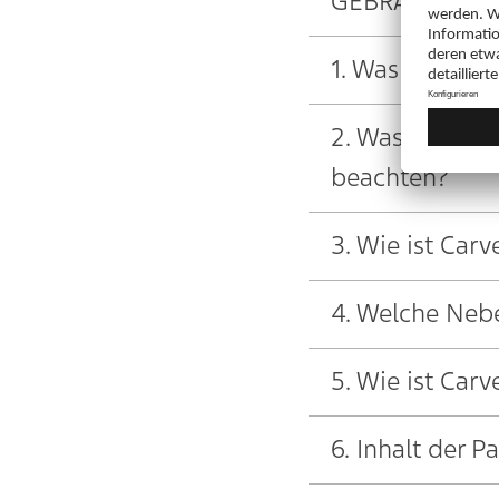
GEBRAUCHSIN
1. Was ist Car
2. Was sollten
beachten?
3. Wie ist Car
4. Welche Neb
5. Wie ist Car
6. Inhalt der 