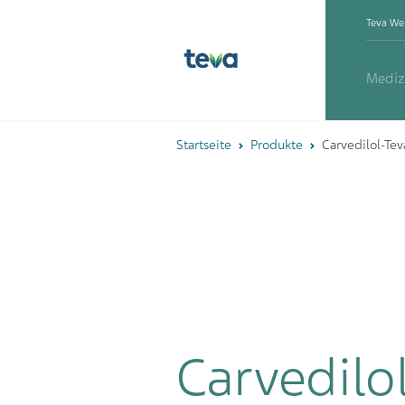
Teva We
Mediz
Startseite
Produkte
Carvedilol-Tev
Carvedilo