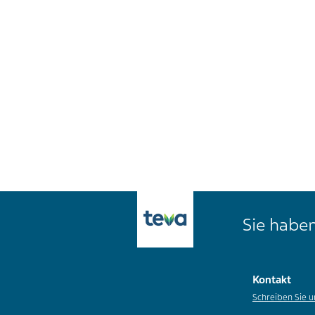
Sie haben
Kontakt
Schreiben Sie u