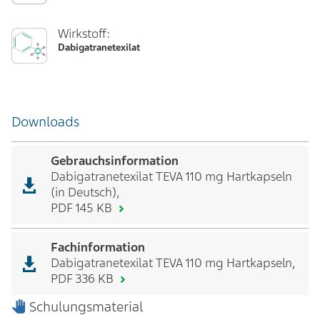
Wirkstoff:
Dabigatranetexilat
Downloads
Gebrauchsinformation
Dabigatranetexilat TEVA 110 mg Hartkapseln
(in Deutsch),
PDF 145 KB
Fachinformation
Dabigatranetexilat TEVA 110 mg Hartkapseln,
PDF 336 KB
Schulungsmaterial