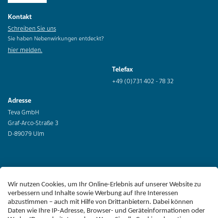
Kontakt
Schreiben Sie uns
Sie haben Nebenwirkungen entdeckt?
hier melden.
Telefax
+49 (0)731 402 - 78 32
Adresse
Teva GmbH
Graf-Arco-Straße 3
D-89079 Ulm
Erklärung zur Barrierefreiheit
Impressum
Liefer-AGB