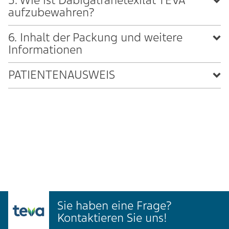
5. Wie ist Dabigatranetexilat TEVA
aufzubewahren?
6. Inhalt der Packung und weitere
Informationen
PATIENTENAUSWEIS
Sie haben eine Frage?
Kontaktieren Sie uns!