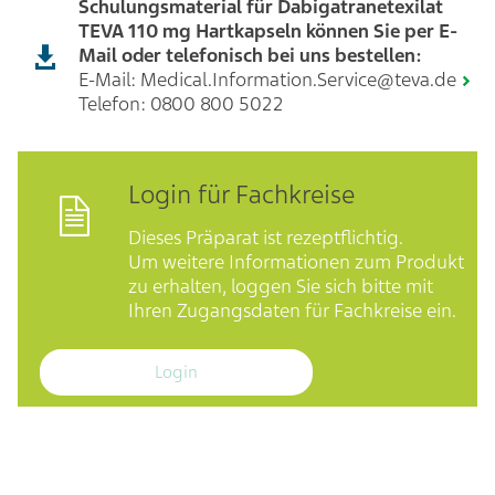
Schulungsmaterial für Dabigatranetexilat
TEVA 110 mg Hartkapseln können Sie per E-
Mail oder telefonisch bei uns bestellen:
E-Mail:
Medical.Information.Service@teva.de
Telefon:
0800 800 5022
Login für Fachkreise
Dieses Präparat ist rezeptflichtig.
Um weitere Informationen zum Produkt
zu erhalten, loggen Sie sich bitte mit
Ihren Zugangsdaten für Fachkreise ein.
Login