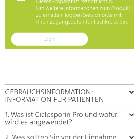
Dieses Präparat ist rezeptflichtig.
Um weitere Informationen zum Produkt
zu erhalten, loggen Sie sich bitte mit
Ihren Zugangsdaten für Fachkreise ein.
Login
GEBRAUCHSINFORMATION:
INFORMATION FÜR PATIENTEN
1. Was ist Ciclosporin Pro und wofür
wird es angewendet?
2. Was sollten Sie vor der Einnahme