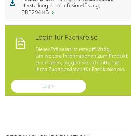
Herstellung einer Infusionslösung,
PDF 294 KB
Login für Fachkreise
Dieses Präparat ist rezeptflichtig.
Um weitere Informationen zum Produkt
zu erhalten, loggen Sie sich bitte mit
Ihren Zugangsdaten für Fachkreise ein.
Login