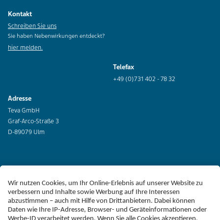
Kontakt
Schreiben Sie uns
Sie haben Nebenwirkungen entdeckt?
hier melden.
Telefax
+49 (0)731 402 - 78 32
Adresse
Teva GmbH
Graf-Arco-Straße 3
D-89079 Ulm
Erklärung zur Barrierefreiheit
Impressum
Liefer-AGB