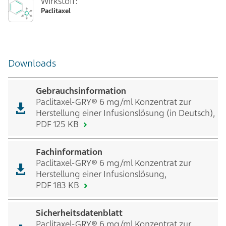
Wirkstoff:
Paclitaxel
Downloads
Gebrauchsinformation
Paclitaxel-GRY® 6 mg/ml Konzentrat zur
Herstellung einer Infusionslösung (in Deutsch),
PDF 125 KB
Fachinformation
Paclitaxel-GRY® 6 mg/ml Konzentrat zur
Herstellung einer Infusionslösung,
PDF 183 KB
Sicherheitsdatenblatt
Paclitaxel-GRY® 6 mg/ml Konzentrat zur