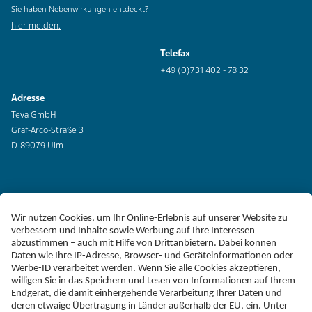
Sie haben Nebenwirkungen entdeckt?
hier melden.
Telefax
+49 (0)731 402 - 78 32
Adresse
Teva GmbH
Graf-Arco-Straße 3
D-89079 Ulm
Erklärung zur Barrierefreiheit
Impressum
Liefer-AGB
Datenschutz
Haftungsausschluss