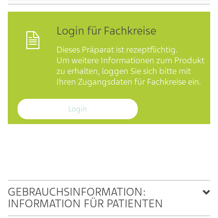
Login für Fachkreise
Dieses Präparat ist rezeptflichtig.
Um weitere Informationen zum Produkt
zu erhalten, loggen Sie sich bitte mit
Ihren Zugangsdaten für Fachkreise ein.
Login
GEBRAUCHSINFORMATION:
INFORMATION FÜR PATIENTEN