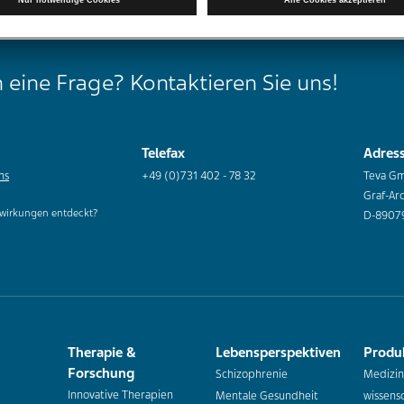
 eine Frage? Kontaktieren Sie uns!
Telefax
Adres
ns
+49 (0)731 402 - 78 32
Teva G
Graf-Ar
wirkungen entdeckt?
D-8907
Therapie &
Lebensperspektiven
Produ
Forschung
Schizophrenie
Medizin
Innovative Therapien
Mentale Gesundheit
wissensc