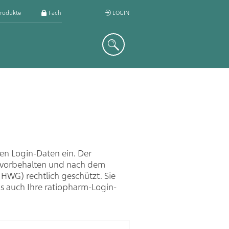
rodukte
Fachkreis
LOGIN
Suche
ren Login-Daten ein. Der
n vorbehalten und nach dem
 HWG) rechtlich geschützt. Sie
ls auch Ihre ratiopharm-Login-