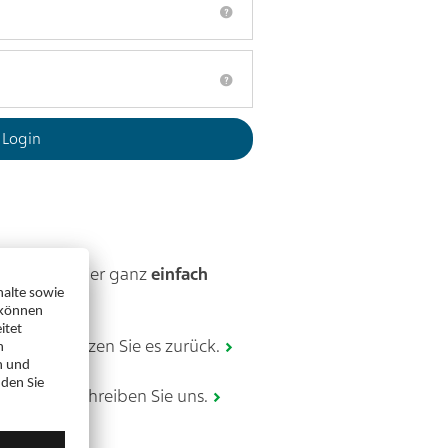
zerkonto? Hier ganz
einfach
gessen
? Setzen Sie es zurück.
 Login? Schreiben Sie uns.