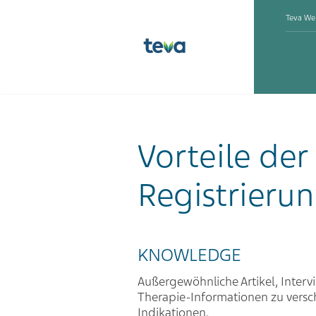
Teva We
Vorteile der
Registrieru
KNOWLEDGE
Außergewöhnliche Artikel, Interv
Therapie-Informationen zu vers
Indikationen.