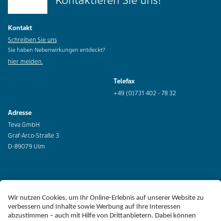
Kontaktieren Sie uns!
Kontakt
Schreiben Sie uns
Sie haben Nebenwirkungen entdeckt?
hier melden.
Telefax
+49 (0)731 402 - 78 32
Adresse
Teva GmbH
Graf-Arco-Straße 3
D-89079 Ulm
Erklärung zur Barrierefreiheit
Impressum