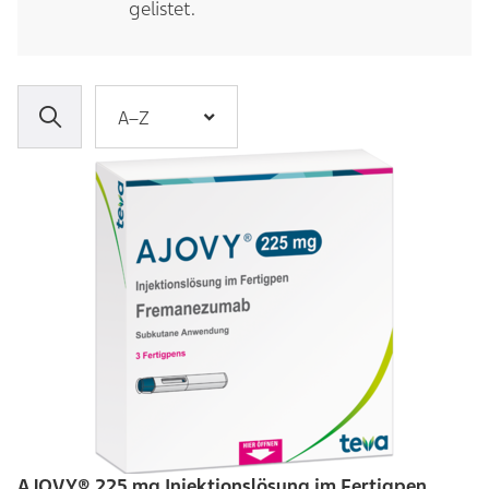
gelistet.
A–Z
AJOVY® 225 mg Injektionslösung im Fertigpen