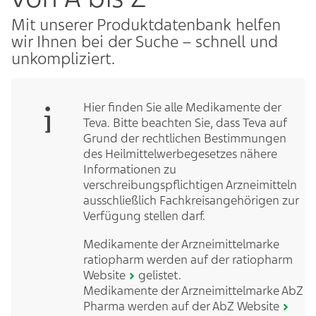
Mit unserer Produktdatenbank helfen
wir Ihnen bei der Suche – schnell und
unkompliziert.
Hier finden Sie alle Medikamente der
Teva. Bitte beachten Sie, dass Teva auf
Grund der rechtlichen Bestimmungen
des Heilmittelwerbegesetzes nähere
Informationen zu
verschreibungspflichtigen Arzneimitteln
ausschließlich Fachkreisangehörigen zur
Verfügung stellen darf.
Medikamente der Arzneimittelmarke
ratiopharm werden auf der
ratiopharm
Website
gelistet.
Medikamente der Arzneimittelmarke AbZ
Pharma werden auf der
AbZ Website