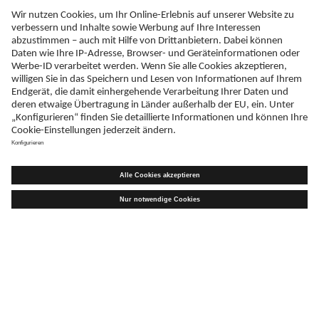
Sie haben eine Frage?
Kontaktieren Sie uns!
Kontakt
Schreiben Sie uns
Sie haben Nebenwirkungen entdeckt?
hier melden.
Telefax
+49 (0)731 402 - 78 32
Adresse
Teva GmbH
Graf-Arco-Straße 3
D-89079 Ulm