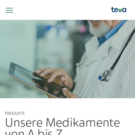
PRODUKTE
Unsere Medikamente
von A bis Z