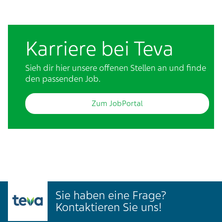
Karriere bei Teva
Sieh dir hier unsere offenen Stellen an und finde
den passenden Job.
Zum JobPortal
Sie haben eine Frage?
Kontaktieren Sie uns!