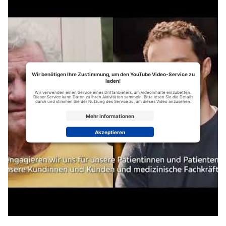
Wir benötigen Ihre Zustimmung, um den YouTube Video-Service zu
laden!
Wir verwenden einen Service eines Drittanbieters, um Videoinhalte einzubetten.
Dieser Service kann Daten zu Ihren Aktivitäten sammeln. Bitte lesen Sie die Details
durch und stimmen Sie der Nutzung des Service zu, um dieses Video anzusehen.
Mehr Informationen
Akzeptieren