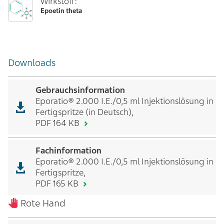
Wirkstoff:
Epoetin theta
Downloads
Gebrauchsinformation
Eporatio® 2.000 I.E./0,5 ml Injektionslösung in
Fertigspritze (in Deutsch),
PDF 164 KB
Fachinformation
Eporatio® 2.000 I.E./0,5 ml Injektionslösung in
Fertigspritze,
PDF 165 KB
Rote Hand