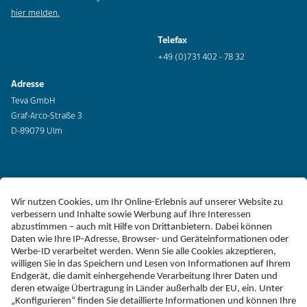
hier melden.
Telefax
+49 (0)731 402 - 78 32
Adresse
Teva GmbH
Graf-Arco-Straße 3
D-89079 Ulm
Erklärung zur Barrierefreiheit
Impressum
Liefer-AGB
Datenschutz
Haftungsausschluss