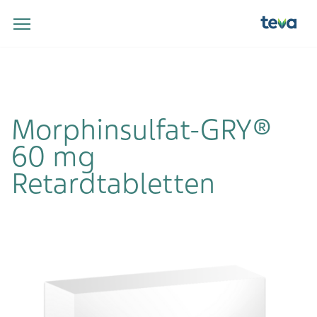
Morphinsulfat-GRY®
60 mg
Retardtabletten