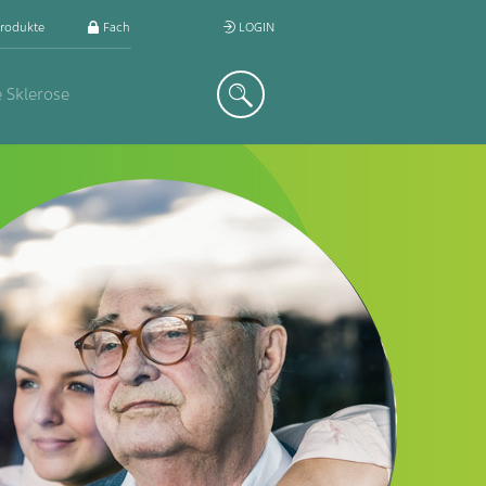
rodukte
Fachkreis
LOGIN
Suche
e Sklerose