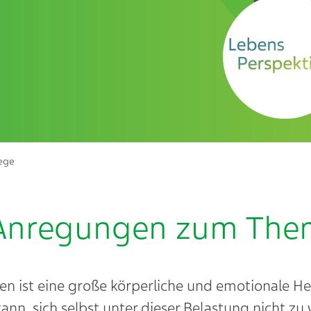
lege
Anregungen zum The
en ist eine große körperliche und emotionale H
kann, sich selbst unter dieser Belastung nicht zu