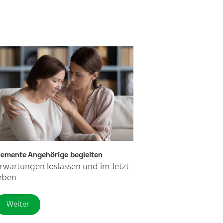
emente Angehörige begleiten
rwartungen loslassen und im Jetzt
eben
Weiter