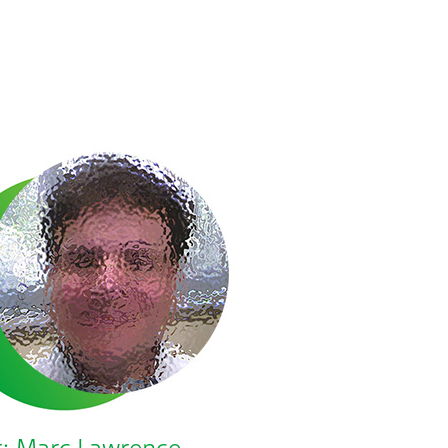
r: Marc Lawrence