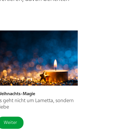
eihnachts-Magie
s geht nicht um Lametta, sondern
iebe
Weiter