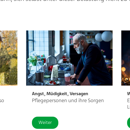
Angst, Müdigkeit, Versagen
W
so
Pflegepersonen und ihre Sorgen
E
L
Weiter