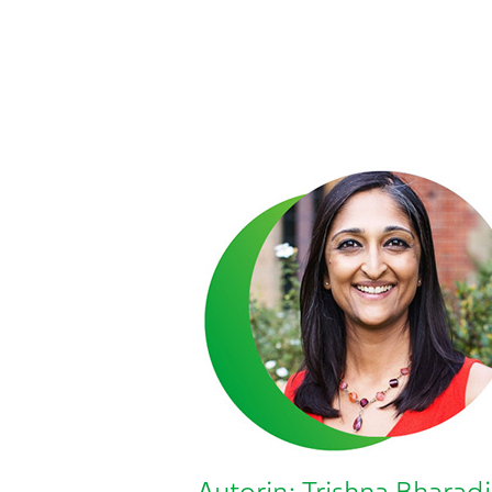
Autorin: Trishna Bharad