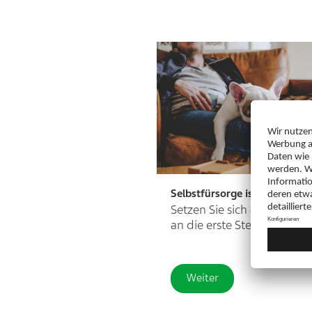
Selbstfürsorge ist wichtig
Setzen Sie sich als pflege
an die erste Stelle
Weiter