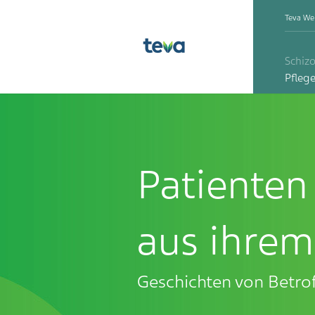
Teva We
Schiz
Pfleg
Patienten
aus ihre
Geschichten von Betrof