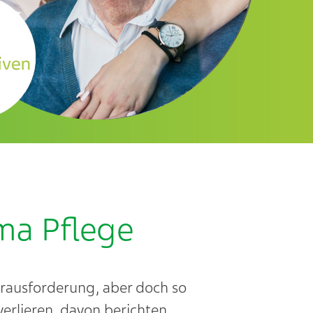
ma Pflege
erausforderung, aber doch so
 verlieren, davon berichten