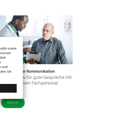
Die Kunst der Kommunikation
Meine Tipps für gute Gespräche mit
medizinischem Fachpersonal
Weiter