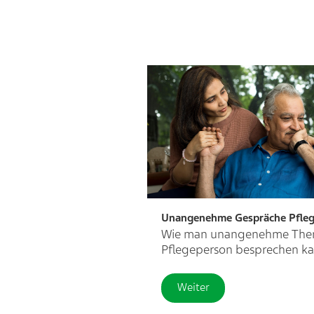
Unangenehme Gespräche Pfle
Wie man unangenehme The
Pflegeperson besprechen k
Weiter