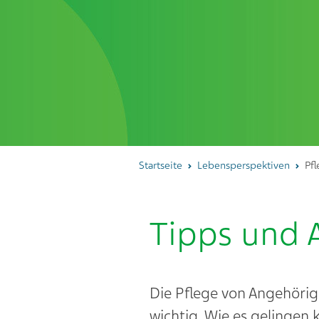
Startseite
Lebensperspektiven
Pf
Tipps und 
Die Pflege von Angehörig
wichtig. Wie es gelingen 