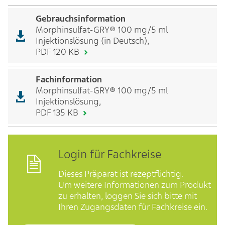
Gebrauchsinformation
Morphinsulfat-GRY® 100 mg/5 ml
Injektionslösung (in Deutsch),
PDF 120 KB
Fachinformation
Morphinsulfat-GRY® 100 mg/5 ml
Injektionslösung,
PDF 135 KB
Login für Fachkreise
Dieses Präparat ist rezeptflichtig.
Um weitere Informationen zum Produkt
zu erhalten, loggen Sie sich bitte mit
Ihren Zugangsdaten für Fachkreise ein.