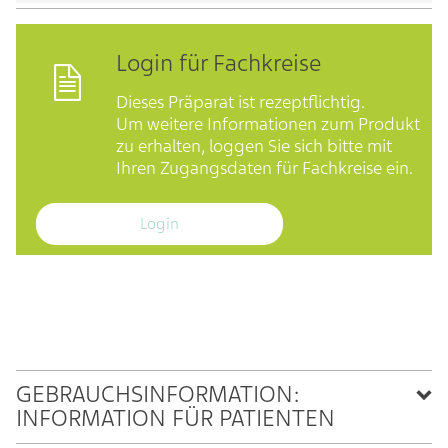
Login für Fachkreise
Dieses Präparat ist rezeptflichtig.
Um weitere Informationen zum Produkt
zu erhalten, loggen Sie sich bitte mit
Ihren Zugangsdaten für Fachkreise ein.
Login
GEBRAUCHSINFORMATION:
INFORMATION FÜR PATIENTEN