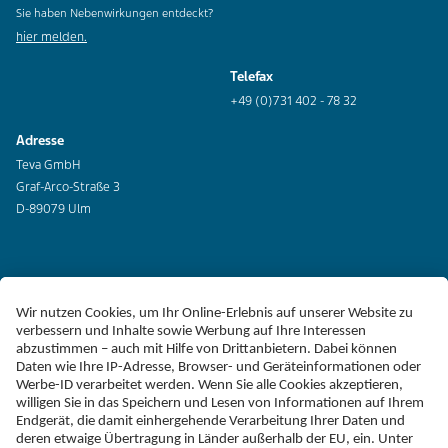
Sie haben Nebenwirkungen entdeckt?
hier melden.
Telefax
+49 (0)731 402 - 78 32
Adresse
Teva GmbH
Graf-Arco-Straße 3
D-89079 Ulm
Erklärung zur Barrierefreiheit
Impressum
Liefer-AGB
Datenschutz
Haftungsausschluss