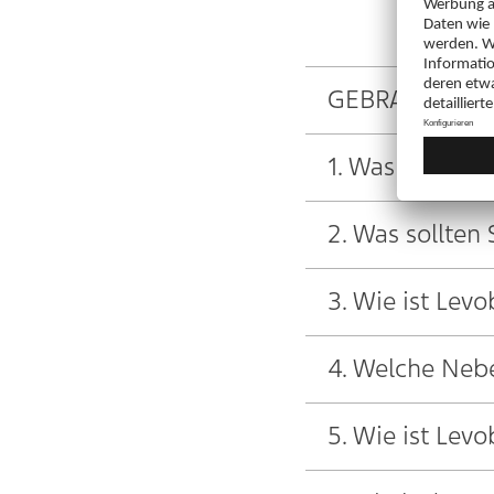
GEBRAUCHSIN
1. Was ist Le
2. Was sollten
3. Wie ist Le
4. Welche Neb
5. Wie ist Le