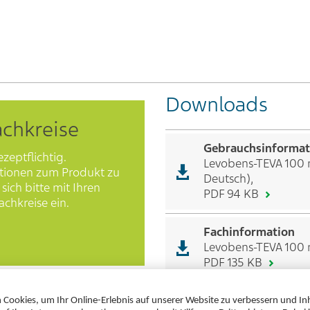
Downloads
achkreise
Gebrauchsinformat
ezeptflichtig.
Levobens-TEVA 100 
tionen zum Produkt zu
Deutsch),
sich bitte mit Ihren
PDF 94 KB
chkreise ein.
Fachinformation
Levobens-TEVA 100 
PDF 135 KB