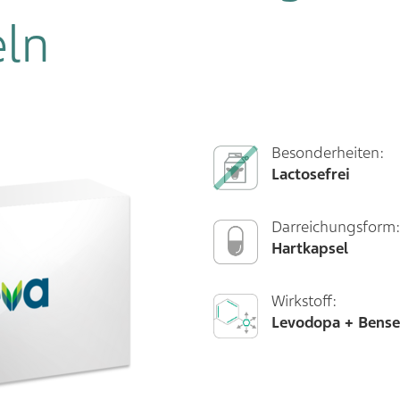
ln
Besonderheiten:
Lactosefrei
Darreichungsform:
Hartkapsel
Wirkstoff:
Levodopa + Bense