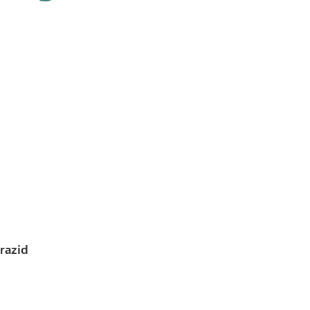
razid