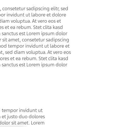
 consetetur sadipscing elitr, sed
 invidunt ut labore et dolore
iam voluptua. At vero eos et
s et ea rebum. Stet clita kasd
 sanctus est Lorem ipsum dolor
 sit amet, consetetur sadipscing
mod tempor invidunt ut labore et
, sed diam voluptua. At vero eos
ores et ea rebum. Stet clita kasd
 sanctus est Lorem ipsum dolor
d tempor invidunt ut
 et justo duo dolores
dolor sit amet. Lorem