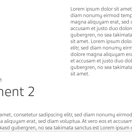
Lorem ipsum dolor sit amet,
diam nonumy eirmod tempor
magna aliquyam erat, sed d
accusam et justo duo dolore
gubergren, no sea takimata
sit amet. Lorem ipsum dolor
elitr, sed diam nonumy eir
dolore magna aliquyam erat
et accusam et justo duo dol
gubergren, no sea takimata
sit amet.
1
ment 2
 amet, consetetur sadipscing elitr, sed diam nonumy eirmo
 aliquyam erat, sed diam voluptua. At vero eos et accusam
a kasd gubergren, no sea takimata sanctus est Lorem ipsum 