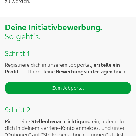
zu werden.​
Deine Initiativbewerbung.​
So geht's.​
Schritt 1
Registriere dich in unserem Jobportal,
erstelle ein
Profil
und lade deine
Bewerbungsunterlagen
hoch.
Zum Jobportal
Schritt 2
Richte eine
Stellenbenachrichtigung
ein, indem du
dich in deinem Karriere-Konto anmeldest und unter
"Optionen" auf "Stellenbenachrichtigungen" klickst.