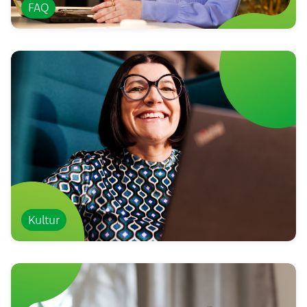
FAQ
Kultur