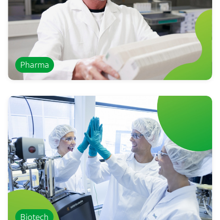
Pharma
Biotech