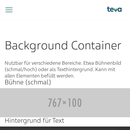
Background Container
Nutzbar für verschiedene Bereiche. Etwa Bühnenbild
(schmal/hoch) oder als Texthintergrund. Kann mit
allen Elementen befüllt werden.
Bühne (schmal)
Hintergrund für Text
Lorem ipsum dolor sit amet, consetetur sadipscing