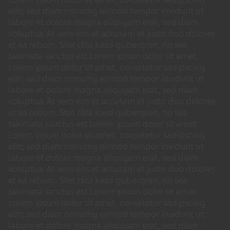
elitr, sed diam nonumy eirmod tempor invidunt ut
labore et dolore magna aliquyam erat, sed diam
voluptua. At vero eos et accusam et justo duo dolores
et ea rebum. Stet clita kasd gubergren, no sea
takimata sanctus est Lorem ipsum dolor sit amet.
Lorem ipsum dolor sit amet, consetetur sadipscing
elitr, sed diam nonumy eirmod tempor invidunt ut
labore et dolore magna aliquyam erat, sed diam
voluptua. At vero eos et accusam et justo duo dolores
et ea rebum. Stet clita kasd gubergren, no sea
takimata sanctus est Lorem ipsum dolor sit amet.
Lorem ipsum dolor sit amet, consetetur sadipscing
elitr, sed diam nonumy eirmod tempor invidunt ut
labore et dolore magna aliquyam erat, sed diam
voluptua. At vero eos et accusam et justo duo dolores
et ea rebum. Stet clita kasd gubergren, no sea
takimata sanctus est Lorem ipsum dolor sit amet.
Lorem ipsum dolor sit amet, consetetur sadipscing
elitr, sed diam nonumy eirmod tempor invidunt ut
labore et dolore magna aliquyam erat, sed diam