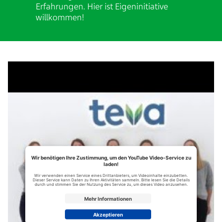
Erfahrungen. Hier ist Eigeninitiative
willkommen! ​
Wir benötigen Ihre Zustimmung, um den YouTube Video-Service zu
laden!
Wir verwenden einen Service eines Drittanbieters, um Videoinhalte einzubetten.
Dieser Service kann Daten zu Ihren Aktivitäten sammeln. Bitte lesen Sie die Details
durch und stimmen Sie der Nutzung des Service zu, um dieses Video anzusehen.
Mehr Informationen
Akzeptieren