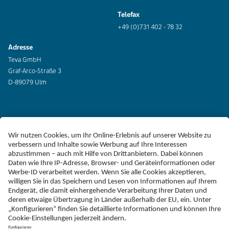
Telefax
+49 (0)731 402 - 78 32
Adresse
Teva GmbH
Graf-Arco-Straße 3
D-89079 Ulm
Erklärung zur Barrierefreiheit
Impressum
Liefer-AGB
Datenschutz
Haftungsausschluss
Follow Teva