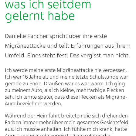
was ich seitdem
gelernt habe
Danielle Fancher spricht über ihre erste
Migräneattacke und teilt Erfahrungen aus ihrem
Umfeld. Eines steht fest: Das vergisst man nicht.
Ich werde meine erste Migräneattacke nie vergessen.
Ich war 16 Jahre alt und meine letzte Schulstunde war
gerade zu Ende. Draußen war es war warm. Ich ging
zu meinem Auto, als ich kleine, mehrfarbige Flecken
sah. Ich lernte später, dass diese Flecken als Migräne-
Aura bezeichnet werden.
Während der Heimfahrt breiteten die sich drehenden
Farben immer mehr über mein gesamtes Gesichtsfeld
aus. Ich musste anhalten. Ich fühlte mich krank, hatte
Angst und war sehr verwirrt. Dann setzten die