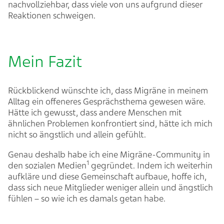
nachvollziehbar, dass viele von uns aufgrund dieser
Reaktionen schweigen.
Mein Fazit
Rückblickend wünschte ich, dass Migräne in meinem
Alltag ein offeneres Gesprächsthema gewesen wäre.
Hätte ich gewusst, dass andere Menschen mit
ähnlichen Problemen konfrontiert sind, hätte ich mich
nicht so ängstlich und allein gefühlt.
Genau deshalb habe ich eine Migräne-Community in
1
den sozialen Medien
gegründet. Indem ich weiterhin
aufkläre und diese Gemeinschaft aufbaue, hoffe ich,
dass sich neue Mitglieder weniger allein und ängstlich
fühlen – so wie ich es damals getan habe.