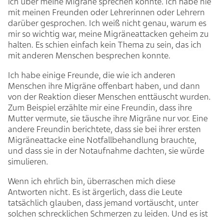
ich über meine Migräne sprechen konnte. Ich habe nie
mit meinen Freunden oder Lehrerinnen oder Lehrern
darüber gesprochen. Ich weiß nicht genau, warum es
mir so wichtig war, meine Migräneattacken geheim zu
halten. Es schien einfach kein Thema zu sein, das ich
mit anderen Menschen besprechen konnte.
Ich habe einige Freunde, die wie ich anderen
Menschen ihre Migräne offenbart haben, und dann
von der Reaktion dieser Menschen enttäuscht wurden.
Zum Beispiel erzählte mir eine Freundin, dass ihre
Mutter vermute, sie täusche ihre Migräne nur vor. Eine
andere Freundin berichtete, dass sie bei ihrer ersten
Migräneattacke eine Notfallbehandlung brauchte,
und dass sie in der Notaufnahme dachten, sie würde
simulieren.
Wenn ich ehrlich bin, überraschen mich diese
Antworten nicht. Es ist ärgerlich, dass die Leute
tatsächlich glauben, dass jemand vortäuscht, unter
solchen schrecklichen Schmerzen zu leiden. Und es ist