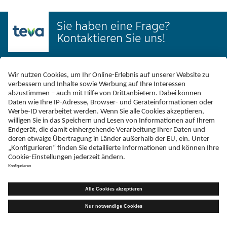
Sie haben eine Frage?
Kontaktieren Sie uns!
Kontakt
Schreiben Sie uns
Sie haben Nebenwirkungen entdeckt?
hier melden.
Telefax
+49 (0)731 402 - 78 32
Adresse
Teva GmbH
Graf-Arco-Straße 3
D-89079 Ulm