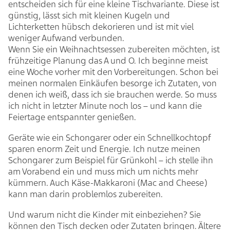
entscheiden sich für eine kleine Tischvariante. Diese ist
günstig, lässt sich mit kleinen Kugeln und
Lichterketten hübsch dekorieren und ist mit viel
weniger Aufwand verbunden.
Wenn Sie ein Weihnachtsessen zubereiten möchten, ist
frühzeitige Planung das A und O. Ich beginne meist
eine Woche vorher mit den Vorbereitungen. Schon bei
meinen normalen Einkäufen besorge ich Zutaten, von
denen ich weiß, dass ich sie brauchen werde. So muss
ich nicht in letzter Minute noch los – und kann die
Feiertage entspannter genießen.
Geräte wie ein Schongarer oder ein Schnellkochtopf
sparen enorm Zeit und Energie. Ich nutze meinen
Schongarer zum Beispiel für Grünkohl – ich stelle ihn
am Vorabend ein und muss mich um nichts mehr
kümmern. Auch Käse-Makkaroni (Mac and Cheese)
kann man darin problemlos zubereiten.
Und warum nicht die Kinder mit einbeziehen? Sie
können den Tisch decken oder Zutaten bringen. Ältere