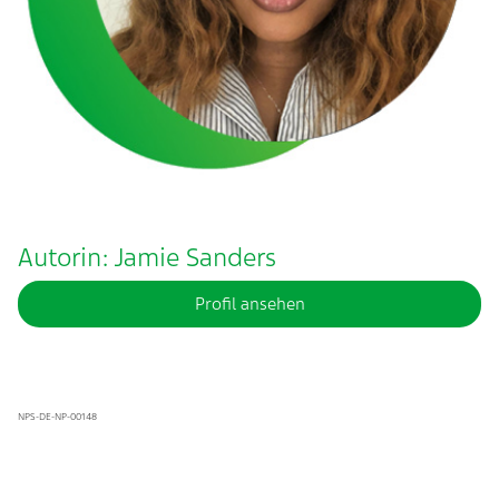
Autorin: Jamie Sanders
Profil ansehen
NPS-DE-NP-00148