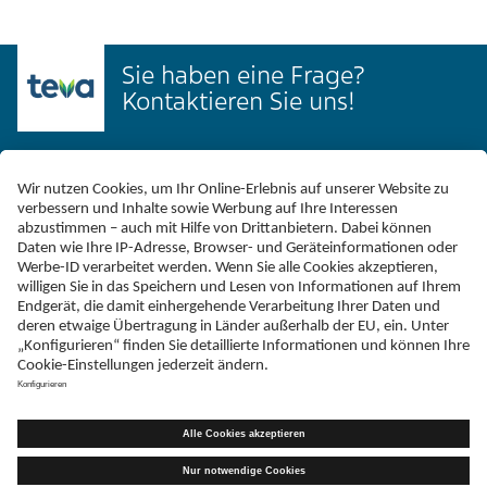
Sie haben eine Frage?
Kontaktieren Sie uns!
Kontakt
Schreiben Sie uns
Sie haben Nebenwirkungen entdeckt?
hier melden.
Telefax
+49 (0)731 402 - 78 32
Adresse
Teva GmbH
Graf-Arco-Straße 3
D-89079 Ulm