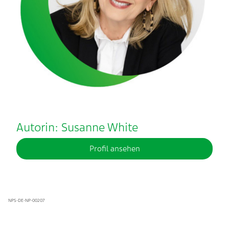
Autorin: Susanne White
Profil ansehen
NPS-DE-NP-00207