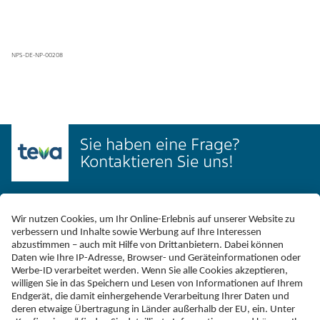
NPS-DE-NP-00208
Sie haben eine Frage?
Kontaktieren Sie uns!
Kontakt
Schreiben Sie uns
Sie haben Nebenwirkungen entdeckt?
hier melden.
Telefax
+49 (0)731 402 - 78 32