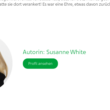
atte sie dort verankert! Es war eine Ehre, etwas davon zur
Autorin: Susanne White
Profil ansehen