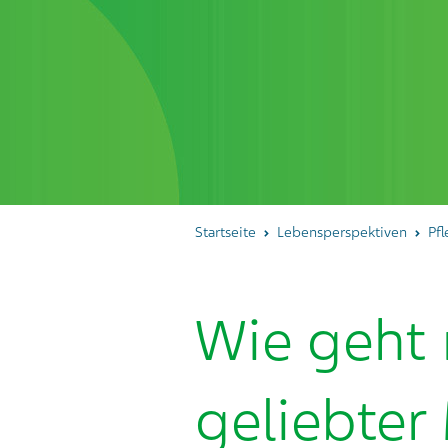
Startseite
Lebensperspektiven
Pf
Wie geht
geliebter