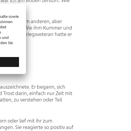
, war ich am Boden zerstört. Wie
r litt an einem anderen, aber
f schüttelte. Wie ihm Kummer und
usste. Als Kriegsveteran hatte er
 auszeichnete. Er begann, sich
Trost darin, einfach nur Zeit mit
hatten, zu verstehen oder Teil
ern oder lief mit ihr zum
gen. Sie reagierte so positiv auf