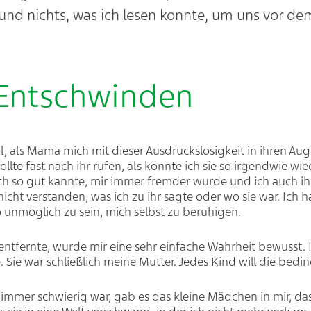
, und nichts, was ich lesen konnte, um uns vor 
Entschwinden
l, als Mama mich mit dieser Ausdruckslosigkeit in ihren Aug
te fast nach ihr rufen, als könnte ich sie so irgendwie wie
ch so gut kannte, mir immer fremder wurde und ich auch ihr
icht verstanden, was ich zu ihr sagte oder wo sie war. Ich h
 unmöglich zu sein, mich selbst zu beruhigen.
 entfernte, wurde mir eine sehr einfache Wahrheit bewusst. 
. Sie war schließlich meine Mutter. Jedes Kind will die bedi
mmer schwierig war, gab es das kleine Mädchen in mir, da