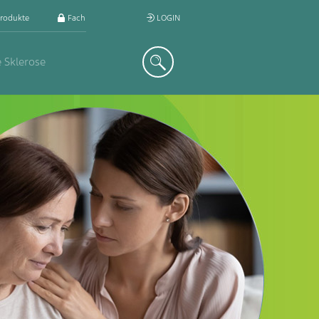
rodukte
Fachkreis
LOGIN
Suche
e Sklerose