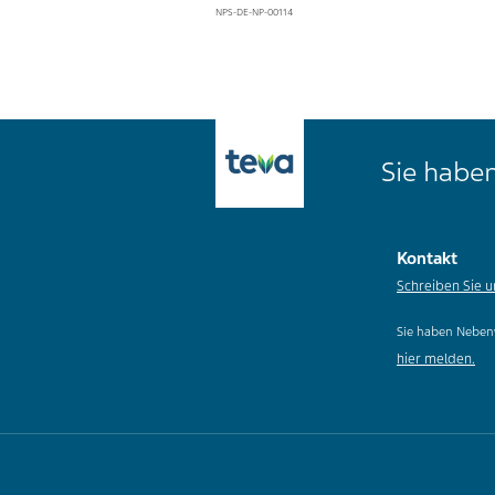
NPS-DE-NP-00114
Sie haben
Kontakt
Schreiben Sie u
Sie haben Neben
hier melden.