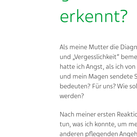
erkennt?
Als meine Mutter die Diagno
und „Vergesslichkeit“ beme
hatte ich Angst, als ich v
und mein Magen sendete Sc
bedeuten? Für uns? Wie sol
werden?
Nach meiner ersten Reaktio
tun, was ich konnte, um meh
anderen pflegenden Angehör