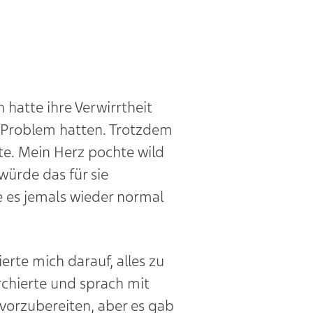
 hatte ihre Verwirrtheit
s Problem hatten. Trotzdem
te. Mein Herz pochte wild
ürde das für sie
e es jemals wieder normal
rte mich darauf, alles zu
rchierte und sprach mit
vorzubereiten, aber es gab