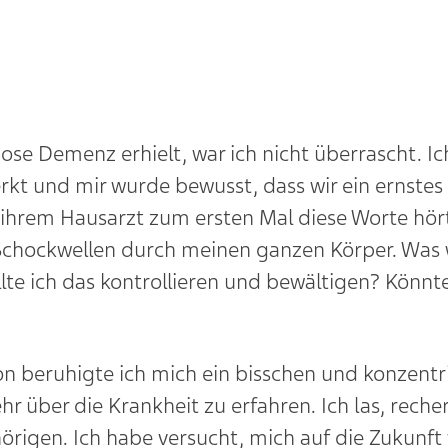
se Demenz erhielt, war ich nicht überrascht. Ich
rkt und mir wurde bewusst, dass wir ein ernste
on ihrem Hausarzt zum ersten Mal diese Worte hör
hockwellen durch meinen ganzen Körper. Was w
lte ich das kontrollieren und bewältigen? Könnt
n beruhigte ich mich ein bisschen und konzentrie
r über die Krankheit zu erfahren. Ich las, reche
igen. Ich habe versucht, mich auf die Zukunft 