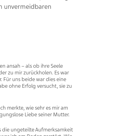
dem unvermeidbaren
en ansah – als ob ihre Seele
der zu mir zurückholen. Es war
. Für uns beide war dies eine
abe ohne Erfolg versucht, sie zu
Ich merkte, wie sehr es mir am
ngungslose Liebe seiner Mutter.
s die ungeteilte Aufmerksamkeit