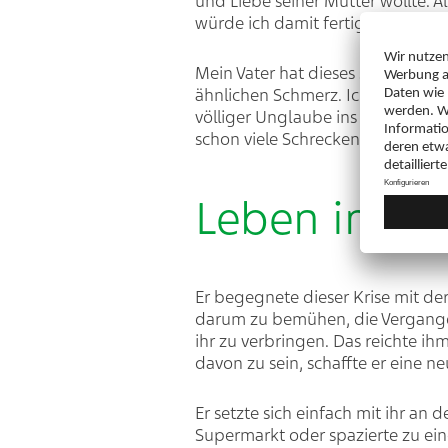
und Liebe seiner Mutter wollte. A
würde ich damit fertig werden, w
Mein Vater hat dieses schmerzhafte
ähnlichen Schmerz. Ich beobachte
völliger Unglaube ins Gesicht ges
schon viele Schrecken in seinem 
Leben im Je
Er begegnete dieser Krise mit der
darum zu bemühen, die Vergangenhe
ihr zu verbringen. Das reichte ihm.
davon zu sein, schaffte er eine neu
Er setzte sich einfach mit ihr an 
Supermarkt oder spazierte zu eine