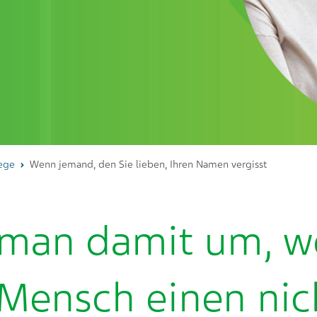
lege
Wenn jemand, den Sie lieben, Ihren Namen vergisst
 man damit um, w
 Mensch einen ni