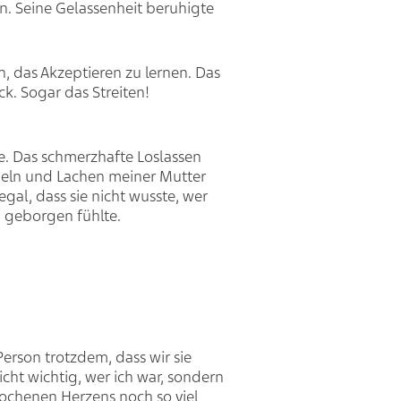
in. Seine Gelassenheit beruhigte
, das Akzeptieren zu lernen. Das
ck. Sogar das Streiten!
te. Das schmerzhafte Loslassen
cheln und Lachen meiner Mutter
gal, dass sie nicht wusste, wer
nd geborgen fühlte.
erson trotzdem, dass wir sie
nicht wichtig, wer ich war, sondern
brochenen Herzens noch so viel