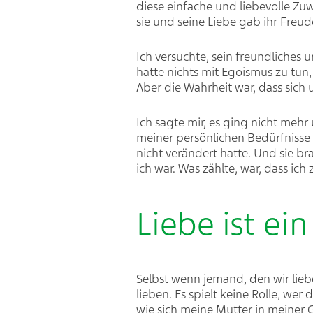
diese einfache und liebevolle Zuw
sie und seine Liebe gab ihr Freud
Ich versuchte, sein freundliches
hatte nichts mit Egoismus zu tun,
Aber die Wahrheit war, dass sich
Ich sagte mir, es ging nicht meh
meiner persönlichen Bedürfnisse 
nicht verändert hatte. Und sie b
ich war. Was zählte, war, dass ic
Liebe ist ei
Selbst wenn jemand, den wir lieb
lieben. Es spielt keine Rolle, wer
wie sich meine Mutter in meiner G