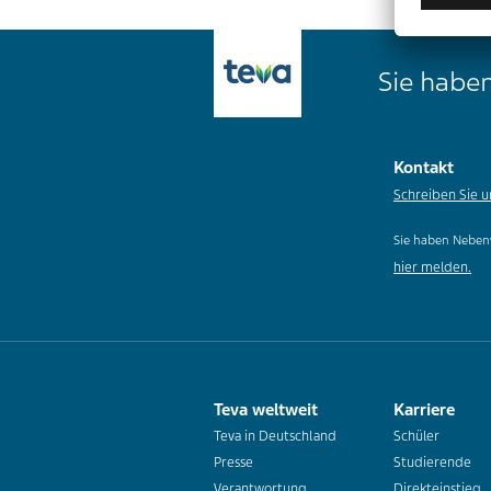
Sie haben
Kontakt
Schreiben Sie u
Sie haben Neben
hier melden.
Teva weltweit
Karriere
Teva in Deutschland
Schüler
Presse
Studierende
Verantwortung
Direkteinstieg