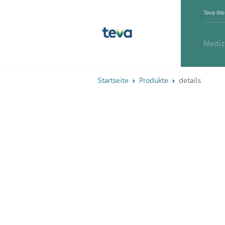
Teva We
Mediz
Startseite
Produkte
details