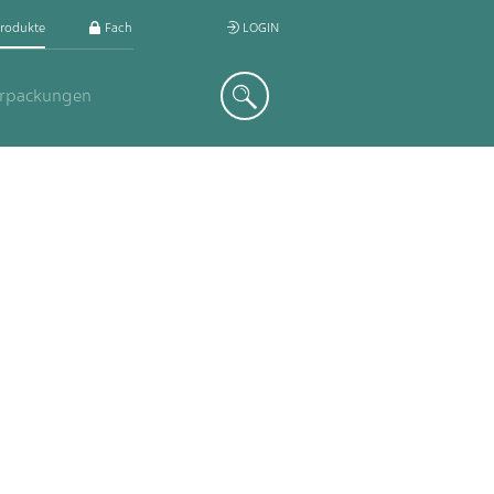
rodukte
Fachkreis
LOGIN
Suche
erpackungen