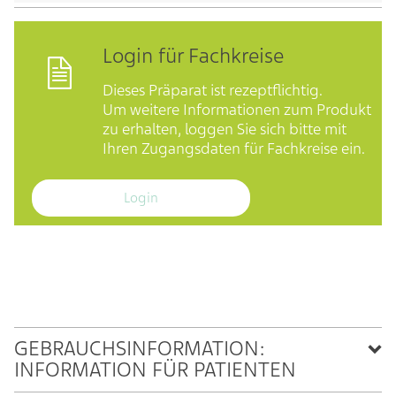
Login für Fachkreise
Dieses Präparat ist rezeptflichtig.
Um weitere Informationen zum Produkt
zu erhalten, loggen Sie sich bitte mit
Ihren Zugangsdaten für Fachkreise ein.
Login
GEBRAUCHSINFORMATION:
INFORMATION FÜR PATIENTEN