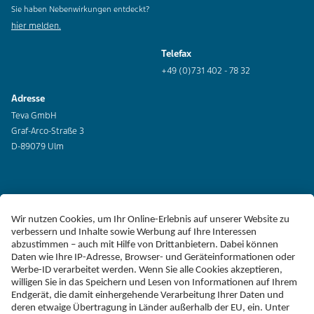
Sie haben Nebenwirkungen entdeckt?
hier melden.
Telefax
+49 (0)731 402 - 78 32
Adresse
Teva GmbH
Graf-Arco-Straße 3
D-89079 Ulm
Erklärung zur Barrierefreiheit
Impressum
Liefer-AGB
Datenschutz
Haftungsausschluss