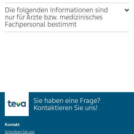
Die folgenden Informationen sind
nur für Ärzte bzw. medizinisches
Fachpersonal bestimmt
Sie haben eine Frage?
Kontaktieren Sie uns!
Kontakt
Schreiben Sie uns