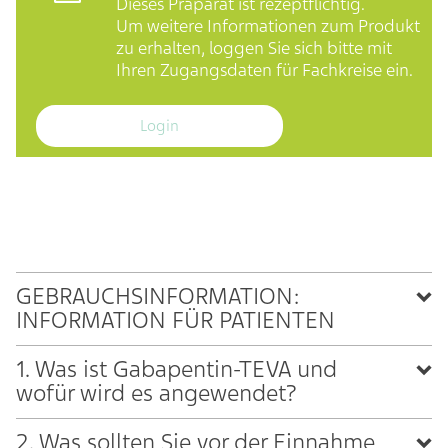
Dieses Präparat ist rezeptflichtig.
Um weitere Informationen zum Produkt
zu erhalten, loggen Sie sich bitte mit
Ihren Zugangsdaten für Fachkreise ein.
Login
GEBRAUCHSINFORMATION:
INFORMATION FÜR PATIENTEN
1. Was ist Gabapentin-TEVA und
wofür wird es angewendet?
2. Was sollten Sie vor der Einnahme