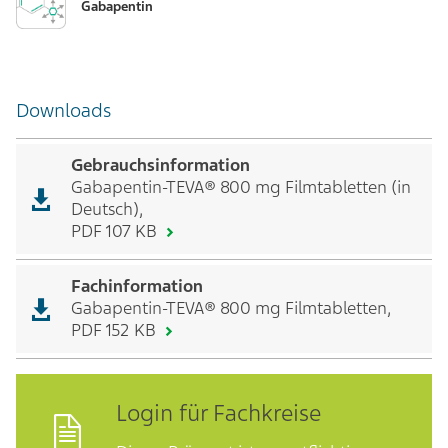
Gabapentin
Downloads
Gebrauchsinformation
Gabapentin-TEVA® 800 mg Filmtabletten (in
Deutsch),
PDF 107 KB
Fachinformation
Gabapentin-TEVA® 800 mg Filmtabletten,
PDF 152 KB
Login für Fachkreise