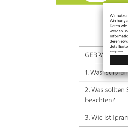
GEBRAUCHSIN
1. Was ist Ipr
2. Was sollten
beachten?
3. Wie ist Ip