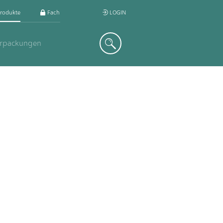
rodukte
Fachkreis
LOGIN
Suche
erpackungen