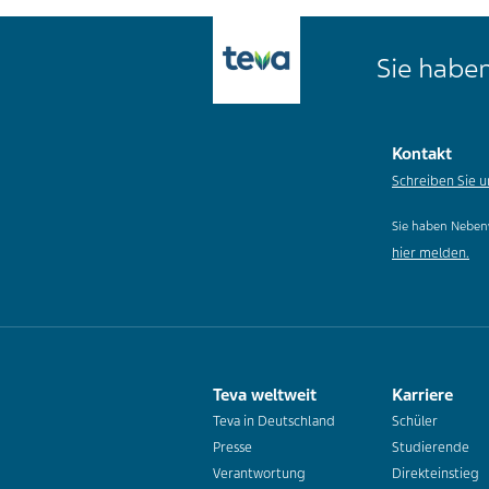
Sie haben
Kontakt
Schreiben Sie u
Sie haben Neben
hier melden.
Teva weltweit
Karriere
Teva in Deutschland
Schüler
Presse
Studierende
Verantwortung
Direkteinstieg