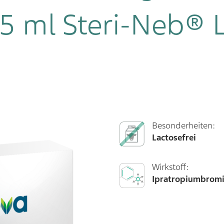
5 ml Steri-Neb® 
Besonderheiten:
Lactosefrei
Wirkstoff:
Ipratropiumbromi