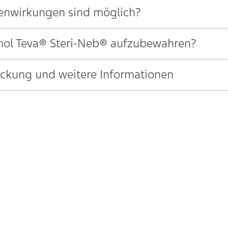
enwirkungen sind möglich?
amol Teva® Steri-Neb® aufzubewahren?
Packung und weitere Informationen