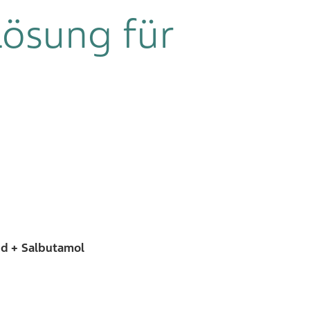
Lösung für
d + Salbutamol