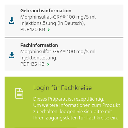
Gebrauchsinformation
Morphinsulfat-GRY® 100 mg/5 ml
Injektionslösung (in Deutsch),
PDF 120 KB
Fachinformation
Morphinsulfat-GRY® 100 mg/5 ml
Injektionslösung,
PDF 135 KB
Login für Fachkreise
Dieses Präparat ist rezeptflichtig.
Um weitere Informationen zum Produkt
zu erhalten, loggen Sie sich bitte mit
Ihren Zugangsdaten für Fachkreise ein.