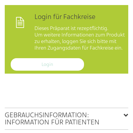
Login für Fachkreise
Dieses Präparat ist rezeptflichtig.
Um weitere Informationen zum Produkt
zu erhalten, loggen Sie sich bitte mit
Ihren Zugangsdaten für Fachkreise ein.
Login
GEBRAUCHSINFORMATION:
INFORMATION FÜR PATIENTEN