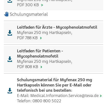
PDF 300 KB
Schulungsmaterial
Leitfaden für Ärzte - Mycophenolatmofetil
Myfenax 250 mg Hartkapseln,
PDF 788 KB
Leitfaden für Patienten -
Mycophenolatmofetil
Myfenax 250 mg Hartkapseln,
PDF 808 KB
Schulungsmaterial für Myfenax 250 mg
Hartkapseln können Sie per E-Mail oder
telefonisch bei uns bestellen:
E-Mail:
Medical.Information.Service@teva.de
Telefon:
0800 800 5022