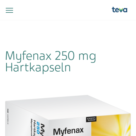
Myfenax 250 mg
Hartkapseln