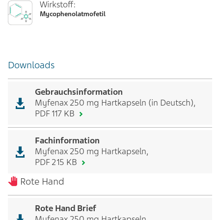
Wirkstoff:
Mycophenolatmofetil
Downloads
Gebrauchsinformation
Myfenax 250 mg Hartkapseln (in Deutsch),
PDF 117 KB
Fachinformation
Myfenax 250 mg Hartkapseln,
PDF 215 KB
Rote Hand
Rote Hand Brief
Myfenax 250 mg Hartkapseln,