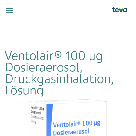
Ventolair® 100 µg
Dosieraerosol,
Druckgasinhalation,
Lösung