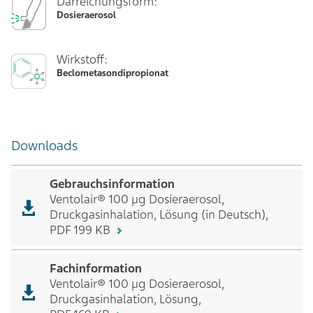
Darreichungsform:
Dosieraerosol
Wirkstoff:
Beclometasondipropionat
Downloads
Gebrauchsinformation
Ventolair® 100 µg Dosieraerosol,
Druckgasinhalation, Lösung (in Deutsch),
PDF 199 KB
Fachinformation
Ventolair® 100 µg Dosieraerosol,
Druckgasinhalation, Lösung,