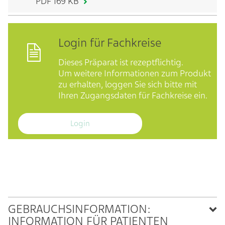
PDF 169 KB
Login für Fachkreise
Dieses Präparat ist rezeptflichtig.
Um weitere Informationen zum Produkt
zu erhalten, loggen Sie sich bitte mit
Ihren Zugangsdaten für Fachkreise ein.
Login
GEBRAUCHSINFORMATION:
INFORMATION FÜR PATIENTEN