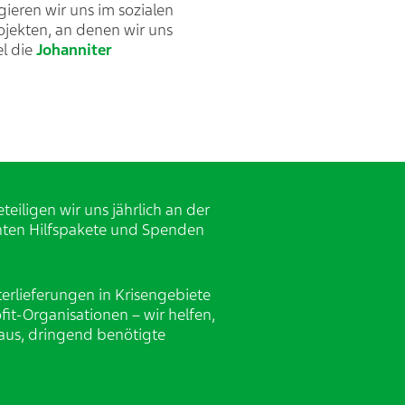
eren wir uns im sozialen
rojekten, an denen wir uns
el die
Johanniter
eiligen wir uns jährlich an der
ten Hilfspakete und Spenden
erlieferungen in Krisengebiete
it-Organisationen – wir helfen,
aus, dringend benötigte