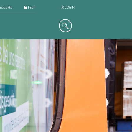
rodukte
Fachkreis
LOGIN
Suche