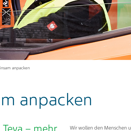
nsam anpacken
m anpacken
 Teva – mehr
Wir wollen den Menschen u