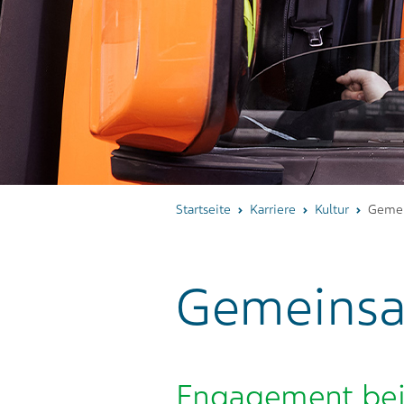
Startseite
Karriere
Kultur
Gemei
Gemeinsa
Engagement bei