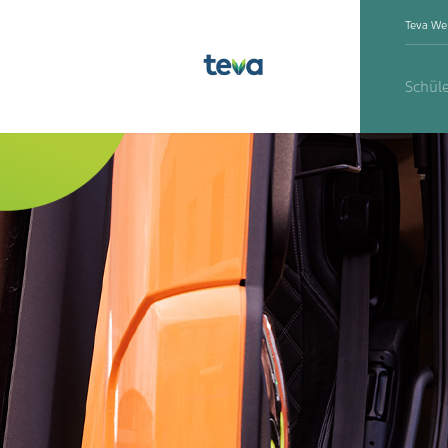
Teva We
Schül