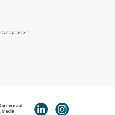
zeit zur Seite!"
Karriere auf
l Media