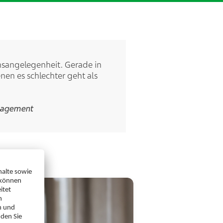
nsangelegenheit. Gerade in
enen es schlechter geht als
anagement