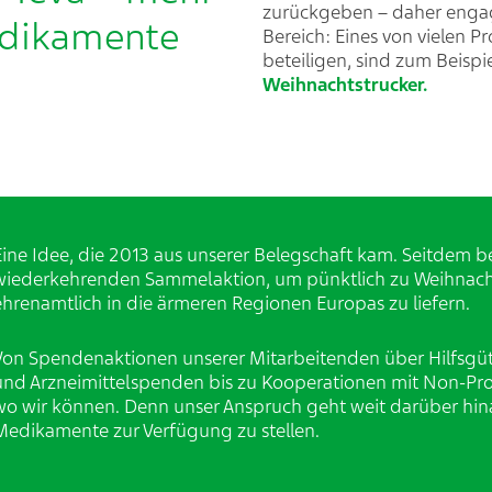
zurückgeben – daher engagi
dikamente ​
Bereich: Eines von vielen P
beteiligen, sind zum Beispi
Weihnachtstrucker.
Eine Idee, die 2013 aus unserer Belegschaft kam. Seitdem bet
wiederkehrenden Sammelaktion, um pünktlich zu Weihnach
ehrenamtlich in die ärmeren Regionen Europas zu liefern.​ ​
Von Spendenaktionen unserer Mitarbeitenden über Hilfsgüt
und Arzneimittelspenden bis zu Kooperationen mit Non-Prof
wo wir können. Denn unser Anspruch geht weit darüber hin
Medikamente zur Verfügung zu stellen.