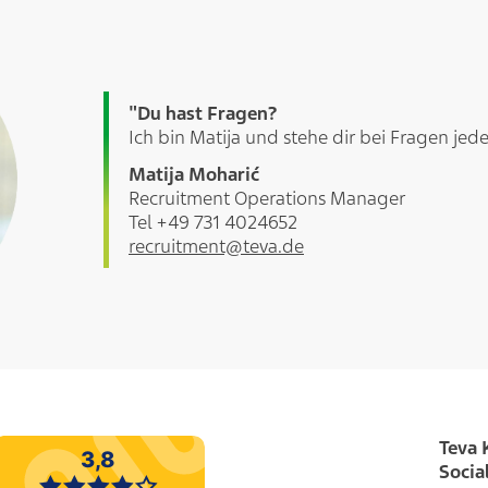
"Du hast Fragen?
Ich bin Matija und stehe dir bei Fragen jeder
Matija Moharić
Recruitment Operations Manager
Tel +49 731 4024652
recruitment@teva.de
Teva 
Socia