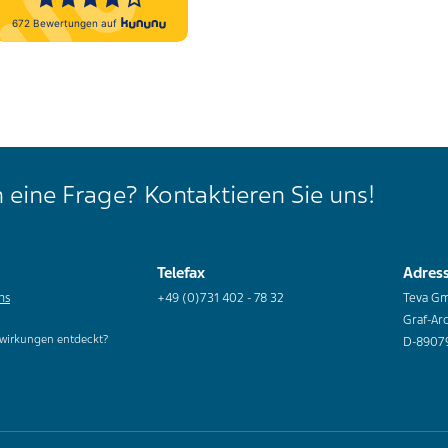
 eine Frage? Kontaktieren Sie uns!
Telefax
Adres
ns
+49 (0)731 402 - 78 32
Teva G
Graf-Ar
wirkungen entdeckt?
D-8907