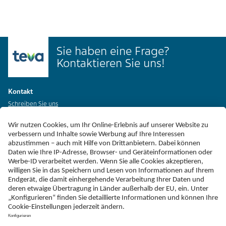
Sie haben eine Frage?
Kontaktieren Sie uns!
Kontakt
Schreiben Sie uns
Sie haben Nebenwirkungen entdeckt?
hier melden.
Telefax
+49 (0)731 402 - 78 32
Adresse
Teva GmbH
Graf-Arco-Straße 3
D-89079 Ulm