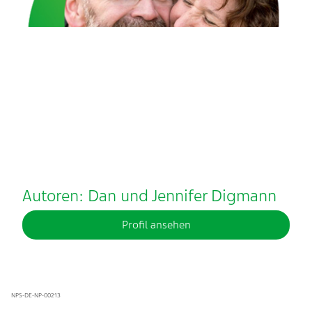
Autoren: Dan und Jennifer Digmann
Profil ansehen
NPS-DE-NP-00213