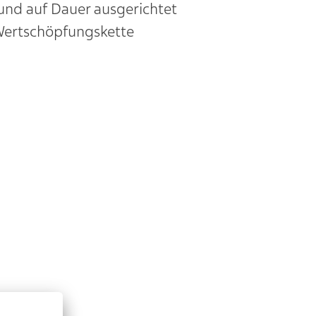
 und auf Dauer ausgerichtet
e Wertschöpfungskette
ikel