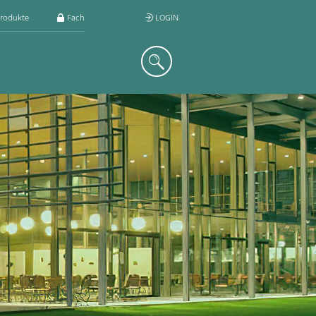
rodukte
Fachkreis
LOGIN
Suche