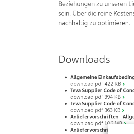
Beziehungen zu unseren Lie
sein. Über die reine Koste
nachhaltig zu optimieren.
Downloads
Allgemeine Einkaufsbedi
download pdf 422 KB
Teva Supplier Code of Con
download pdf 394 KB
Teva Supplier Code of Con
download pdf 363 KB
Anliefervorschriften - Allge
download pdf 1.06 MB
Anliefervorschriften - Fer