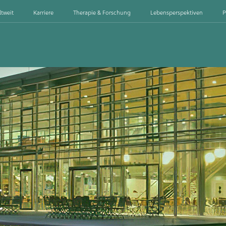
ltweit
Karriere
Therapie & Forschung
Lebensperspektiven
P
C