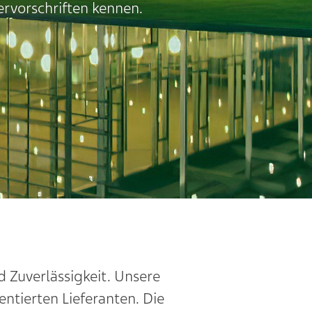
ervorschriften kennen.
d Zuverlässigkeit. Unsere
entierten Lieferanten. Die