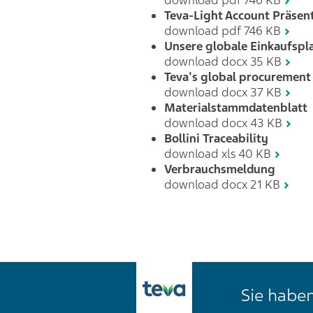
download pdf 746 KB
Teva-Light Account Präsen
download pdf 746 KB
Unsere globale Einkaufspl
download docx 35 KB
Teva's global procurement 
download docx 37 KB
Materialstammdatenblatt
download docx 43 KB
Bollini Traceability
download xls 40 KB
Verbrauchsmeldung
download docx 21 KB
Sie haben