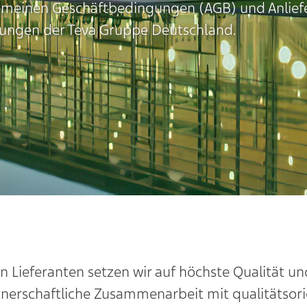
lgemeinen Geschäftbedingungen (AGB) und Anlief
ellungen der Teva Gruppe Deutschland.
n Lieferanten setzen wir auf höchste Qualität un
rtnerschaftliche Zusammenarbeit mit qualitätsori