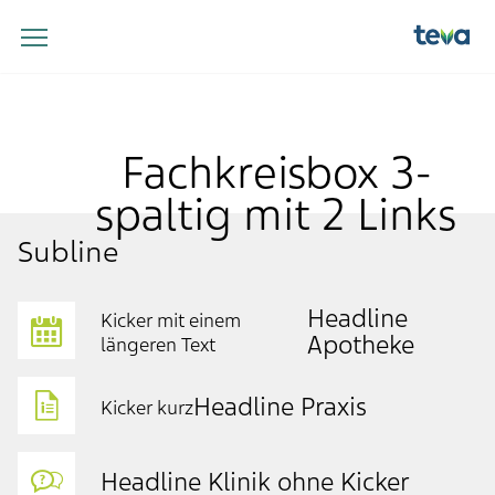
Fachkreisbox 3-
spaltig mit 2 Links
Subline
Headline
Kicker mit einem
Apotheke
längeren Text
Headline Praxis
Kicker kurz
Headline Klinik ohne Kicker