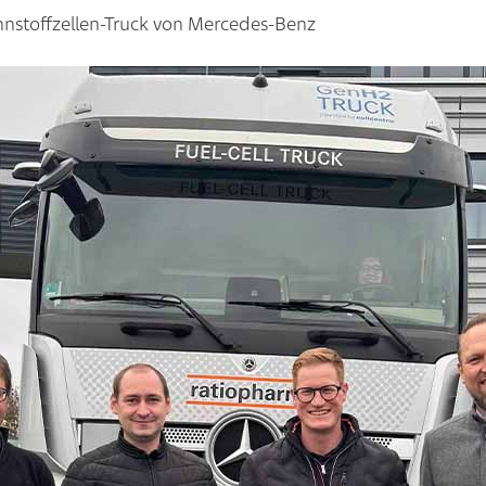
nnstoffzellen-Truck von Mercedes-Benz