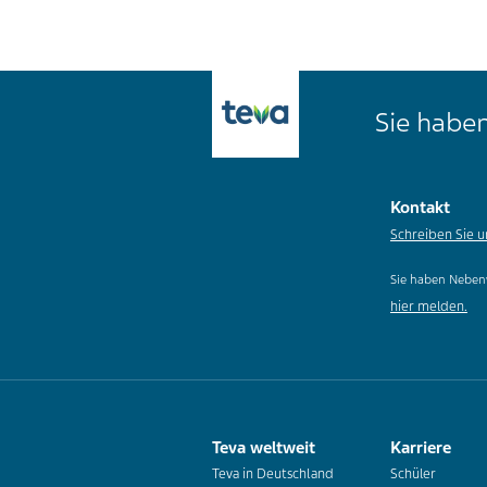
Sie haben
Kontakt
Schreiben Sie u
Sie haben Neben
hier melden.
Teva weltweit
Karriere
Teva in Deutschland
Schüler