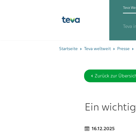
Teva We
Teva 
Startseite
Teva weltweit
Presse
Zurück zur Übersic
Ein wichtig
16.12.2025