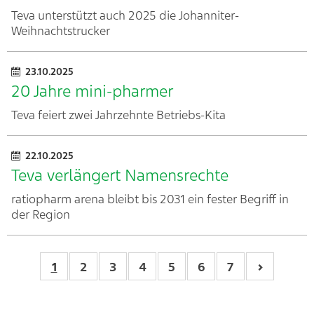
Teva unterstützt auch 2025 die Johanniter-
Weihnachtstrucker
23.10.2025
20 Jahre mini-pharmer
Teva feiert zwei Jahrzehnte Betriebs-Kita
22.10.2025
Teva verlängert Namensrechte
ratiopharm arena bleibt bis 2031 ein fester Begriff in
der Region
1
2
3
4
5
6
7