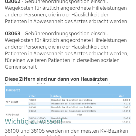
03062
- Gebührenordnungsposition einschl.
Wegekosten für ärztlich angeordnete Hilfeleistungen
anderer Personen, die in der Häuslichkeit der
Patienten in Abwesenheit des Arztes erbracht werden
03063
- Gebührenordnungsposition einschl.
Wegekosten für ärztlich angeordnete Hilfeleistungen
anderer Personen, die in der Häuslichkeit der
Patienten in Abwesenheit des Arztes erbracht werden,
für einen weiteren Patienten in derselben sozialen
Gemeinschaft
Diese Ziffern sind nur dann von Hausärzten
berechnungsfähig, wenn eine entsprechende
Genehmigung der KV vorliegt:
Wichtig zu wissen!
38100 und 38105 werden in den meisten KV-Bezirken