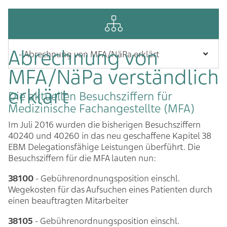
Abrechnung von
MFA/NäPa verständlich
erklärt
Die aktuellen Besuchsziffern für
Medizinische Fachangestellte (MFA)
Im Juli 2016 wurden die bisherigen Besuchsziffern
40240 und 40260 in das neu geschaffene Kapitel 38
EBM Delegationsfähige Leistungen überführt. Die
Besuchsziffern für die MFA lauten nun:
38100
- Gebührenordnungsposition einschl.
Wegekosten für das Aufsuchen eines Patienten durch
einen beauftragten Mitarbeiter
38105
- Gebührenordnungsposition einschl.