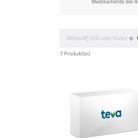
Medikamente der A
7
Produkt(e)