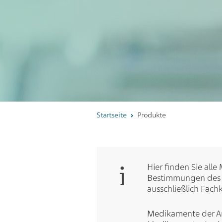
Startseite
Produkte
Hier finden Sie all
Bestimmungen des H
ausschließlich Fach
Medikamente der Ar