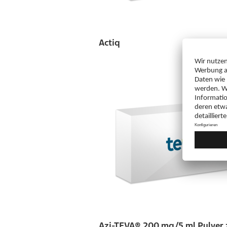
Actiq
Azi-TEVA® 200 mg/5 ml Pulver 