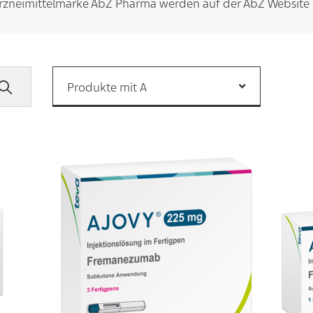
rzneimittelmarke AbZ Pharma werden auf der
AbZ Website
Produkte mit A