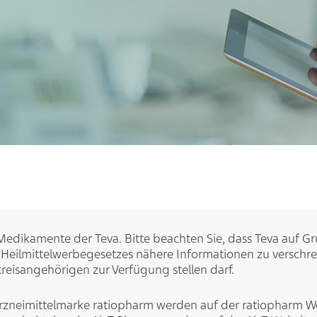
e Medikamente der Teva. Bitte beachten Sie, dass Teva auf G
eilmittelwerbegesetzes nähere Informationen zu verschrei
kreisangehörigen zur Verfügung stellen darf.
zneimittelmarke ratiopharm werden auf der
ratiopharm W