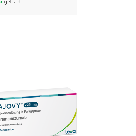
gelistet.