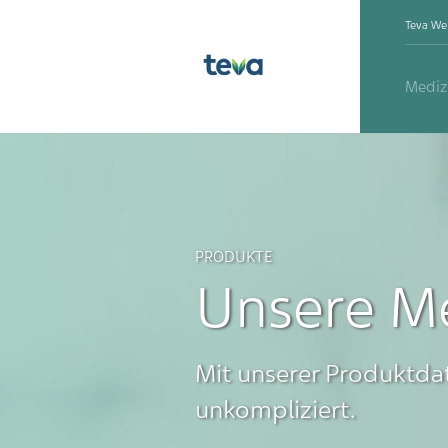
Teva We
Mediz
PRODUKTE
Unsere Me
Mit unserer Produktdat
unkompliziert.