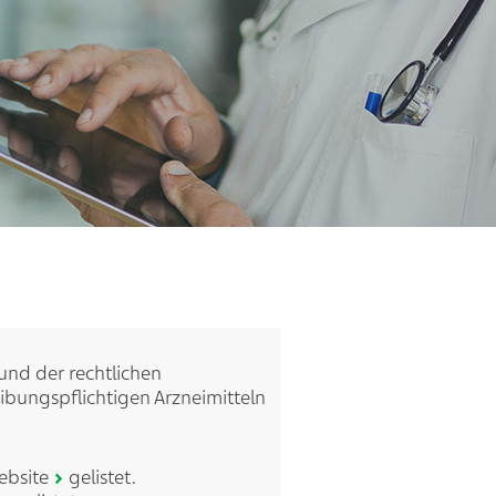
rund der rechtlichen
bungspflichtigen Arzneimitteln
ebsite
gelistet.