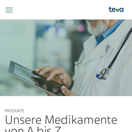
PRODUKTE
Unsere Medikamente
von A bis Z