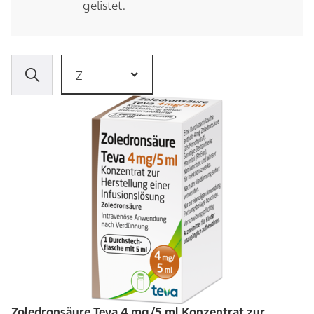
gelistet.
Z
Zoledronsäure Teva 4 mg/5 ml Konzentrat zur