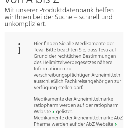
Mit unserer Produktdatenbank helfen
wir Ihnen bei der Suche – schnell und
unkompliziert.
Hier finden Sie alle Medikamente der
Teva. Bitte beachten Sie, dass Teva auf
Grund der rechtlichen Bestimmungen
des Heilmittelwerbegesetzes nähere
Informationen zu
verschreibungspflichtigen Arzneimitteln
ausschließlich Fachkreisangehörigen zur
Verfügung stellen darf.
Medikamente der Arzneimittelmarke
ratiopharm werden auf der
ratiopharm
Website
gelistet.
Medikamente der Arzneimittelmarke AbZ
Pharma werden auf der
AbZ Website